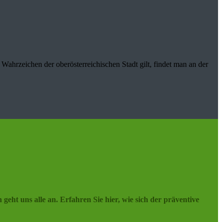
ahrzeichen der oberösterreichischen Stadt gilt, findet man an der
ht uns alle an. Erfahren Sie hier, wie sich der präventive