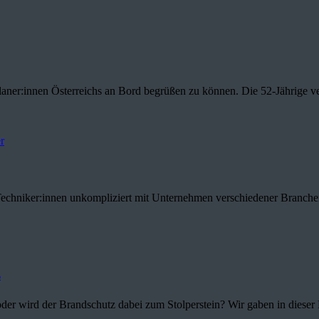
laner:innen Österreichs an Bord begrüßen zu können. Die 52-Jährige ver
echniker:innen unkompliziert mit Unternehmen verschiedener Branchen 
p
er wird der Brandschutz dabei zum Stolperstein? Wir gaben in dieser 