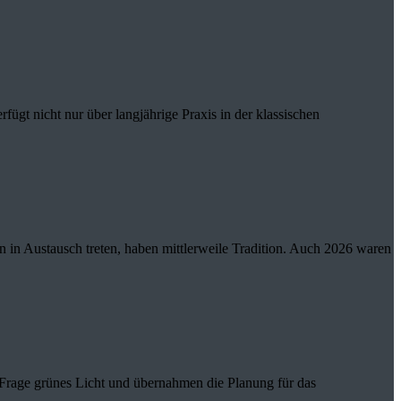
fügt nicht nur über langjährige Praxis in der klassischen
in Austausch treten, haben mittlerweile Tradition. Auch 2026 waren
Frage grünes Licht und übernahmen die Planung für das