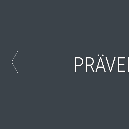
PRÄVE