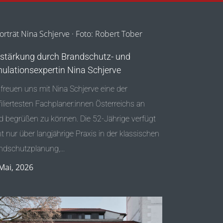
stärkung durch Brandschutz- und
ulationsexpertin Nina Schjerve
 freuen uns mit Nina Schjerve eine der
filiertesten Fachplaner:innen Österreichs an
d begrüßen zu können. Die 52-Jährige verfügt
ht nur über langjährige Praxis in der klassischen
ndschutzplanung,...
Mai, 2026