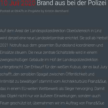
10 Juli 2020
Brand aus bei der Polizei
Posted at 09:47h
in
Projekte
by
Kristin Bernhard
Auf dem Areal der Landespolizeidirektion Oberösterreich in Linz
wird derzeit eine neue Landesleitzentrale errichtet. Sie soll ab Herbst
2021 Notrufe aus dem gesamten Bundesland koordinieren und
Einsätze steuern. Die neue zentrale Schaltstelle wird in einem
zweigeschoßigen Gebäude im Hof der Landespolizeidirektion
untergebracht. Der Entwurf für den weißen Kubus, der es laut Jury
schafft „den sensiblen Spagat zwischen Öffentlichkeit und
Intimität zu bewältigen“ stammt vom Architekturbüro
Franz&Sue
,
das in einem EU-weiten Wettbewerb als Sieger hervorging. Damit
das Objekt nicht nur vor äußeren Einwirkungen, sondern auch
Feuer geschützt ist, übernahmen wir im Auftrag von Franz&Sue