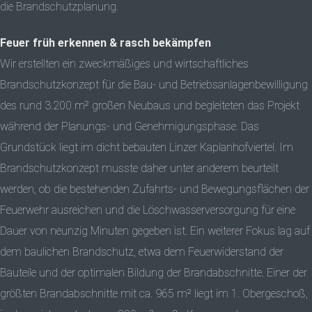
die Brandschutzplanung.
Feuer früh erkennen & rasch bekämpfen
Wir erstellten ein zweckmäßiges und wirtschaftliches
Brandschutzkonzept für die Bau- und Betriebsanlagenbewilligung
des rund 3.200 m² großen Neubaus und begleiteten das Projekt
während der Planungs- und Genehmigungsphase. Das
Grundstück liegt im dicht bebauten Linzer Kaplanhofviertel. Im
Brandschutzkonzept musste daher unter anderem beurteilt
werden, ob die bestehenden Zufahrts- und Bewegungsflächen der
Feuerwehr ausreichen und die Löschwasserversorgung für eine
Dauer von neunzig Minuten gegeben ist. Ein weiterer Fokus lag auf
dem baulichen Brandschutz, etwa dem Feuerwiderstand der
Bauteile und der optimalen Bildung der Brandabschnitte. Einer der
größten Brandabschnitte mit ca. 965 m² liegt im 1. Obergeschoß,