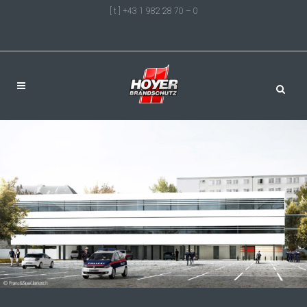
[ t ] +43 1 982 28 70 – 0