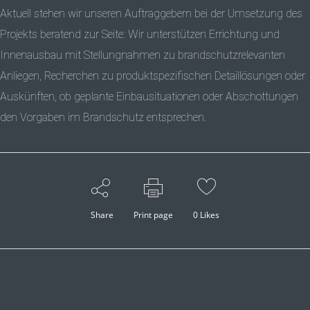
Aktuell stehen wir unseren Auftraggebern bei der Umsetzung des
Projekts beratend zur Seite: Wir unterstützen Errichtung und
Innenausbau mit Stellungnahmen zu brandschutzrelevanten
Anliegen, Recherchen zu produktspezifischen Detaillösungen oder
Auskünften, ob geplante Einbausituationen oder Abschottungen
den Vorgaben im Brandschutz entsprechen.
Share
Print page
0
Likes