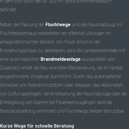
in dem sich auch der ca. 300 m² große Kommandoraum
befindet.
Neben der Planung der
Fluchtwege
und des Rauchabzugs im
Fluchttreppenhaus erarbeiteten wir effektive Lösungen im
anlagentechnischen Bereich. Um Feuer schon in der
Entstehungsphase zu detektieren, wird die Landesleitzentrale mit
einer automatischen
Brandmeldeanlage
ausgestattet sein.
Zusätzlich erhält der Bau eine Brandfallsteuerung, die im Notfall
programmierte Vorgänge durchführt: Durch das automatische
Schließen von Brandschutztüren oder -klappen, das Abschalten
von Lüftungsanlagen, die Ansteuerung der Rauchabzüge oder die
Entriegelung von Sperren bei Feuerwehrzugängen wird die
Brandausbreitung verhindert und Fluchtwege bleiben benutzbar.
Kurze Wege für schnelle Beratung