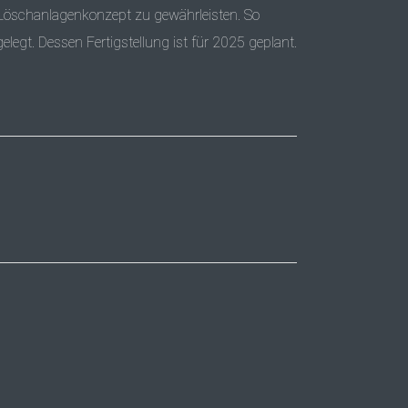
-Löschanlagenkonzept zu gewährleisten. So
gt. Dessen Fertigstellung ist für 2025 geplant.