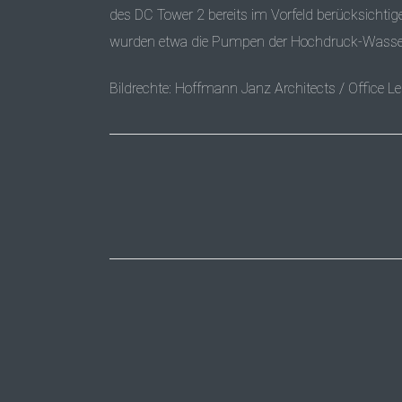
des DC Tower 2 bereits im Vorfeld berücksichti
wurden etwa die Pumpen der Hochdruck-Wasserneb
Bildrechte: Hoffmann Janz Architects / Office 