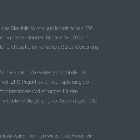
 das Stadtbild Wiens und ist mit seinen 250
tung seines kleineren Bruders seit 2022 in
fs- und Gastronomieflächen, Büros, Coworking-
 die Erste und erweiterte Löschhilfe. Die
g von
ZFG-Projekt
die Entwurfsplanung der
fahr besondere Vorkehrungen für den
trockene Steigleitung vor: Sie ermöglicht der
raut waren, konnten wir zentrale Parameter