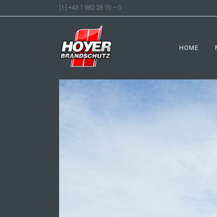
[ t ] +43 1 982 28 70 – 0
HOME