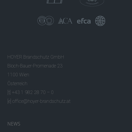
HOYER Brandschutz GmbH
Bloch-Bauer-Promenade 23
1100 Wien
Österreich
[t] +43 1 982 28 70 – 0
[e]
office@hoyer-brandschutz.at
NEWS