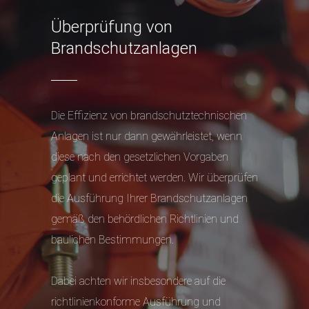
Überprüfung von
Brandschutzanlagen
Die Effizienz von brandschutztechnischen
Anlagen ist nur dann gewährleistet, wenn
diese nach den gesetzlichen Vorgaben
geplant und errichtet werden. Wir überprüfen
die Ausführung Ihrer Brandschutzanlagen
gemäß den behördlichen Richtlinien und
baulichen Bestimmungen.
Dabei achten wir insbesondere auf die
richtlinienkonforme Ausführung und