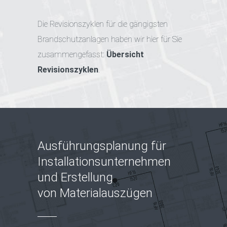
Die Revisionszyklen für die gängigsten
Brandschutzanlagen haben wir hier für Sie
zusammengefasst:
Übersicht
Revisionszyklen
.
Ausführungsplanung für
Installationsunternehmen
und Erstellung
von Materialauszügen