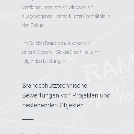
Versicherungen stellen wir dabei ein
ausgewogenes Kosten-Nutzen-Verhältnis in
den Fokus.
Im Bereich Brandschutzkonzepte
unterstützen wir Sie darüber hinaus mit
folgenden Leistungen:
Brandschutztechnische
Bewertungen von Projekten und
bestehenden Objekten