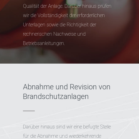
Qualität der Anlage. Darüber hinaus prüfen
wir die Vollständigkeit der erforderlichen
Unterlagen sowie die Richtigkeit der
rechnerischen Nachweise und
Betriebsanleitungen.
Abnahme und Revision von
Brandschutzanlagen
Darüber hinaus sind wir eine befugte Stelle
für die Abnahme und wiederkehrende