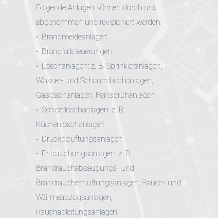
Folgende Anlagen können durch uns
abgenommen und revisioniert werden:
·
Brandmeldeanlagen
·
Brandfallsteuerungen
·
Löschanlagen: z. B. Sprinkleranlagen,
Wasser- und Schaumlöschanlagen,
Gaslöschanlagen, Feinsprühanlagen
·
Sonderlöschanlagen: z. B.
Küchenlöschanlagen
·
Druckbelüftungsanlagen
·
Entrauchungsanlagen: z. B.
Brandrauchabsaugungs- und
Brandrauchentlüftungsanlagen, Rauch- und
Wärmeabzugsanlagen,
Rauchableitungsanlagen