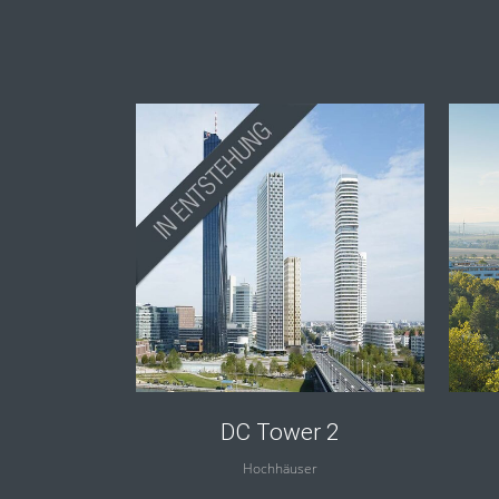
view
DC Tower 2
Hochhäuser