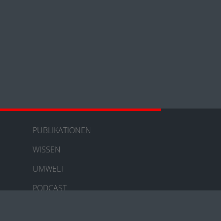
PUBLIKATIONEN
WISSEN
UMWELT
PODCAST
KONTAKT