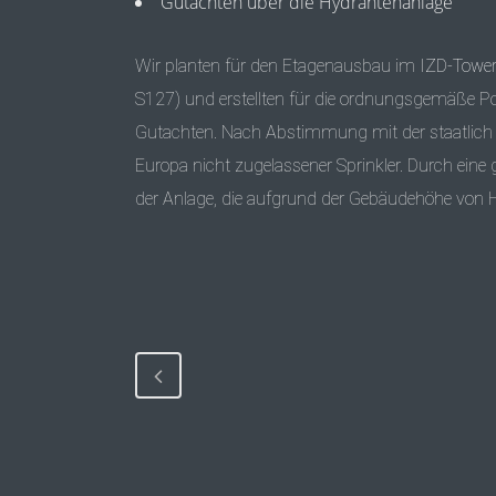
Gutachten über die Hydrantenanlage
Wir
planten für den Etagenausbau im
IZD
-Towe
S127) und erstellten für die ordnungsgemäße P
Gutachten. Nach Abstimmung mit der staatlich akk
Europa nicht zugelassener Sprinkler. Durch eine
der Anlage, die aufgrund der Gebäudehöhe von H