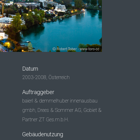
Datum
2003-2008, Österreich
Auftraggeber
baierl & demmelhuber innenausbau
gmbh, Drees & Sommer AG, Gobiet &
Partner ZT Ges.m.b.H.
Gebäudenutzung