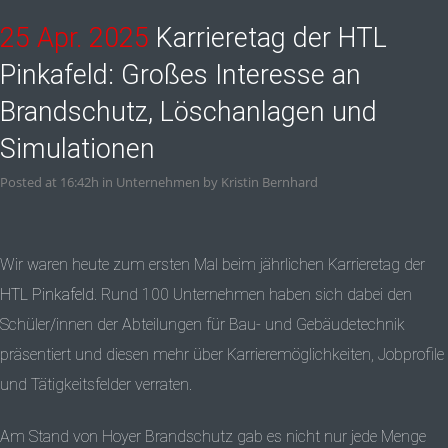
25 Apr. 2025
Karrieretag der HTL
Pinkafeld: Großes Interesse an
Brandschutz, Löschanlagen und
Simulationen
Posted at 16:42h
in
Unternehmen
by
Kristin Bernhard
Wir waren heute zum ersten Mal beim jährlichen Karrieretag der
HTL Pinkafeld
. Rund 100 Unternehmen haben sich dabei den
Schüler/innen der Abteilungen für Bau- und Gebäudetechnik
präsentiert und diesen mehr über Karrieremöglichkeiten, Jobprofile
und Tätigkeitsfelder verraten.
Am Stand von Hoyer Brandschutz gab es nicht nur jede Menge