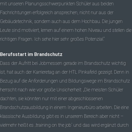
mit unseren Planungsschwerpunkten Schüler aus beiden
Fachrichtungen erfolgreich ansprechen, nicht nur aus der
Gebäudetechnik, sondern auch aus dem Hochbau. Die jungen
Leute sind motiviert, lernen auf einem hohen Niveau und stellen die
richtigen Fragen. Ich sehe hier sehr großes Potenzial.“
Berufsstart im Brandschutz
Dass der Aufritt bei Jobmessen gerade im Brandschutz wichtig
ist, hat auch der Karrieretag an der HTL Pinkafeld gezeigt. Denn in
Bezug auf die Anforderungen und Bildungswege im Brandschutz
herrscht nach wie vor große Unsicherheit: „Die meisten Schüler
dachten, sie könnten nur mit einer abgeschlossenen
Brandschutzausbildung in einem Ingenieurbüro arbeiten. Die eine
klassische Ausbildung gibt es in unserem Bereich aber nicht –
vielmehr heißt es ‚training on the job‘ und das wird ergänzt durch