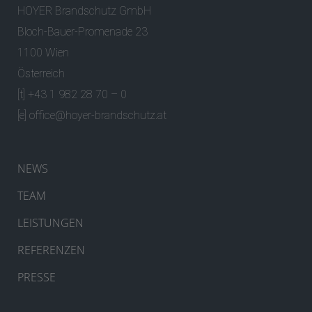
HOYER Brandschutz GmbH
Bloch-Bauer-Promenade 23
1100 Wien
Österreich
[t] +43 1 982 28 70 – 0
[e]
office@hoyer-brandschutz.at
NEWS
TEAM
LEISTUNGEN
REFERENZEN
PRESSE