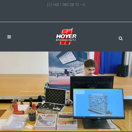
[ t ] +43 1 982 28 70 – 0