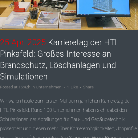
25 Apr. 2025
Karrieretag der HTL
Pinkafeld: Großes Interesse an
Brandschutz, Löschanlagen und
Simulationen
Posted at 16:42h
in
Unternehmen
1
Like
Share
Wir waren heute zum ersten Mal beim jährlichen Karrieretag der
HTL Pinkafeld. Rund 100 Unternehmen haben sich dabei den
Schüler/innen der Abteilungen für Bau- und Gebäudetechnik
präsentiert und diesen mehr über Karrieremöglichkeiten, Jobprofile
und Tätigkeitsfelder verraten. Am Stand von Hoyer Brandschutz