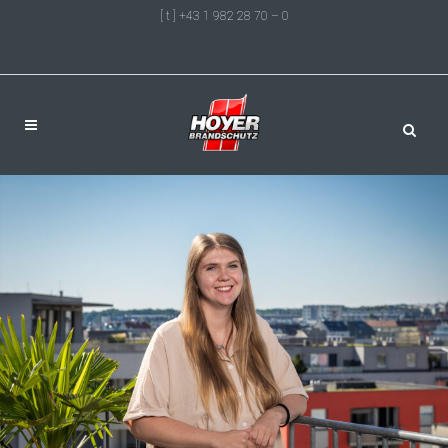
[ t ] +43 1 982 28 70 – 0