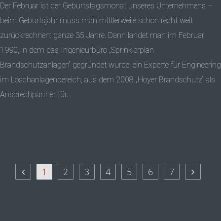
Der Februar ist der Geburtstagsmonat unseres Unternehmens –
beim Geburtsjahr muss man mittlerweile schon recht weit
zurückrechnen: ganze 35 Jahre. Dann landet man im Februar
1990, in dem das Ingenieurbüro „Sprinklerplan
Brandschutzanlagen“ gegründet wurde: ein Experte für Engineering
im Löschanlagenbereich, aus dem 2008 „Hoyer Brandschutz“ als
Ansprechpartner für...
1
2
3
4
5
6
7