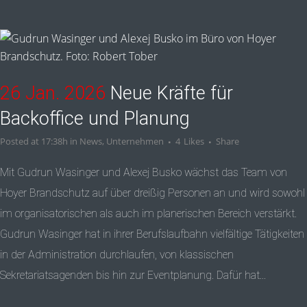
26 Jan. 2026
Neue Kräfte für
Backoffice und Planung
Posted at 17:38h
in
News
,
Unternehmen
4
Likes
Share
Mit Gudrun Wasinger und Alexej Busko wächst das Team von
Hoyer Brandschutz auf über dreißig Personen an und wird sowohl
im organisatorischen als auch im planerischen Bereich verstärkt.
Gudrun Wasinger hat in ihrer Berufslaufbahn vielfältige Tätigkeiten
in der Administration durchlaufen, von klassischen
Sekretariatsagenden bis hin zur Eventplanung. Dafür hat...