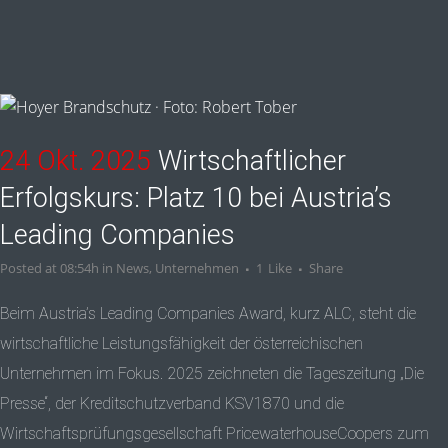
24 Okt. 2025
Wirtschaftlicher
Erfolgskurs: Platz 10 bei Austria’s
Leading Companies
Posted at 08:54h
in
News
,
Unternehmen
1
Like
Share
Beim Austria’s Leading Companies Award, kurz ALC, steht die
wirtschaftliche Leistungsfähigkeit der österreichischen
Unternehmen im Fokus. 2025 zeichneten die Tageszeitung „Die
Presse“, der Kreditschutzverband KSV1870 und die
Wirtschaftsprüfungsgesellschaft PricewaterhouseCoopers zum