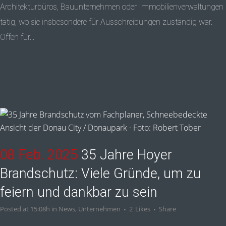
Architekturbüros, Bauunternehmen oder Immobilienverwaltungen
tätig, wo sie insbesondere für Ausschreibungen zuständig war.
Offen für...
08 Feb. 2025
35 Jahre Hoyer
Brandschutz: Viele Gründe, um zu
feiern und dankbar zu sein
Posted at 15:08h
in
News
,
Unternehmen
2
Likes
Share