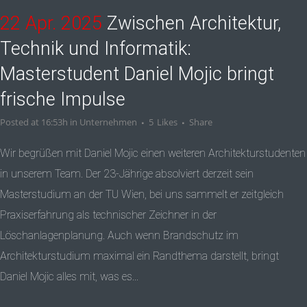
22 Apr. 2025
Zwischen Architektur,
Technik und Informatik:
Masterstudent Daniel Mojic bringt
frische Impulse
Posted at 16:53h
in
Unternehmen
5
Likes
Share
Wir begrüßen mit Daniel Mojic einen weiteren Architekturstudenten
in unserem Team. Der 23-Jährige absolviert derzeit sein
Masterstudium an der TU Wien, bei uns sammelt er zeitgleich
Praxiserfahrung als technischer Zeichner in der
Löschanlagenplanung. Auch wenn Brandschutz im
Architekturstudium maximal ein Randthema darstellt, bringt
Daniel Mojic alles mit, was es...