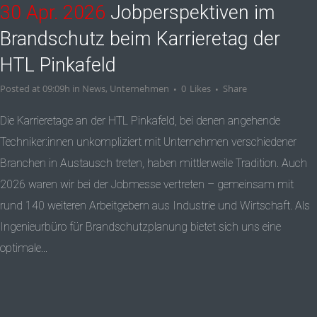
30 Apr. 2026
Jobperspektiven im
Brandschutz beim Karrieretag der
HTL Pinkafeld
Posted at 09:09h
in
News
,
Unternehmen
0
Likes
Share
Die Karrieretage an der HTL Pinkafeld, bei denen angehende
Techniker:innen unkompliziert mit Unternehmen verschiedener
Branchen in Austausch treten, haben mittlerweile Tradition. Auch
2026 waren wir bei der Jobmesse vertreten – gemeinsam mit
rund 140 weiteren Arbeitgebern aus Industrie und Wirtschaft. Als
Ingenieurbüro für Brandschutzplanung bietet sich uns eine
optimale...