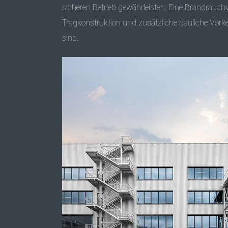
sicheren Betrieb gewährleisten. Eine Brandrauc
Tragkonstruktion und zusätzliche bauliche Vorke
sind.