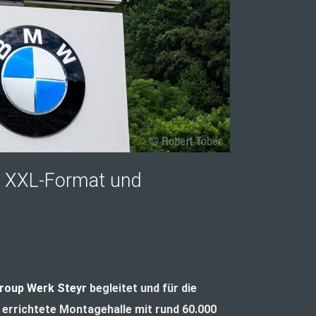
im XXL-Format und
oup Werk Steyr
begleitet und für die
errichtete Montagehalle mit rund 60.000