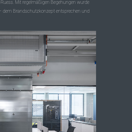
ger-Ruess. Mit regelmäßigen Begehungen wurde
en – dem Brandschutzkonzept entsprechen und