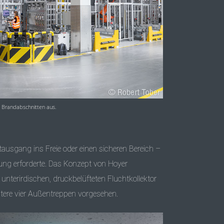
i Brandabschnitten aus.
usgang ins Freie oder einen sicheren Bereich –
sung erforderte. Das Konzept von Hoyer
unterirdischen, druckbelüfteten Fluchtkollektor
itere vier Außentreppen vorgesehen.