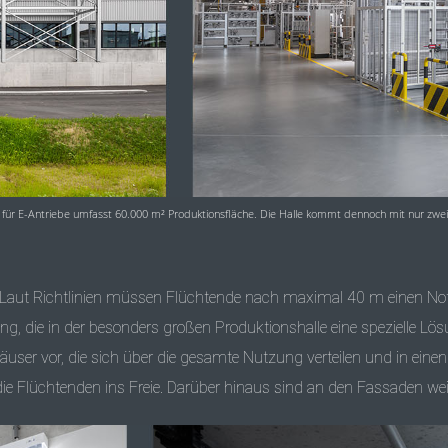
für E-Antriebe umfasst 60.000 m² Produktionsfläche. Die Halle kommt dennoch mit nur zwe
Laut Richtlinien müssen Flüchtende nach maximal 40 m einen Nota
ng, die in der besonders großen Produktionshalle eine spezielle Lö
ser vor, die sich über die gesamte Nutzung verteilen und in einen 
ie Flüchtenden ins Freie. Darüber hinaus sind an den Fassaden we