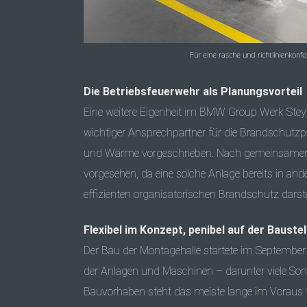
Für eine rasche und richtlinienkonfo
Die Betriebsfeuerwehr als Planungsvorteil
Eine weitere Eigenheit im BMW Group Werk Steyr:
wichtiger Ansprechpartner für die Brandschutzp
und Wärme vorgeschrieben. Nach gemeinsamen
vorgesehen, da eine solche Anlage bereits in ande
effizienten organisatorischen Brandschutz darste
Flexibel im Konzept, penibel auf der Baustel
Der Bau der Montagehalle startete im September 
der Anlagen und Maschinen – darunter viele Sond
Bauvorhaben steht das meiste lange im Voraus fe