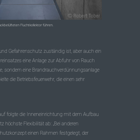
uckbelüfteten Fluchtkollektor führen.
 und Gefahrenschutz zuständig ist, aber auch ein
hreinsatzes eine Anlage zur Abfuhr von Rauch
, sondern eine Brandrauchverdünnungsanlage
lte die Betriebsfeuerwehr, die einen sehr
rauf folgte die Inneneinrichtung mit dem Aufbau
höchste Flexibilität ab: „Bei anderen
schutzkonzept einen Rahmen festgelegt, der