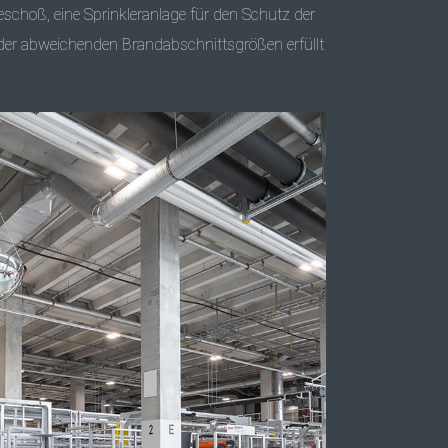
choß, eine Sprinkleranlage für den Schutz der
 der abweichenden Brandabschnittsgrößen erfüllt