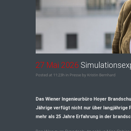
27 Mai 2026
Simulationsexp
Posted at 11:23h
in
Presse
by
Kristin Bernhard
Das Wiener Ingenieurbüro Hoyer Brandschutz
Jährige verfügt nicht nur über langjährige
mehr als 25 Jahre Erfahrung in der brands