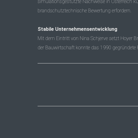
simulationsgestützte Nachweise in Österreich k
brandschutztechnische Bewertung erfordern.
Stabile Unternehmensentwicklung
Mit dem Eintritt von Nina Schjerve setzt Hoyer
der Bauwirtschaft konnte das 1990 gegründete Fa