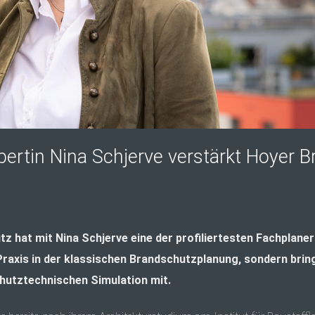
ertin Nina Schjerve verstärkt Hoyer 
 hat mit Nina Schjerve eine der profiliertesten Fachplaner:
 Praxis in der klassischen Brandschutzplanung, sondern brin
chutztechnischen Simulation mit.