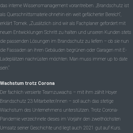
das interne Wissensmanagement vorantreiben. „Brandschutz ist
als Querschnittsmaterie ohnehin ein weit gefächerter Bereich“,
erklärt Tomek. „Zusätzlich sind wir als Fachplaner gefordert mit
neuen Entwicklungen Schritt zu halten und unseren Kunden stets
die passenden Lösungen im Brandschutz zu liefern – ob sie nun
die Fassaden an ihren Gebäuden begrünen oder Garagen mit E-
Ladeplätzen nachrüsten möchten. Man muss immer up to date
sein.“
Wachstum trotz Corona
Der fachlich versierte Teamzuwachs – mit ihm zählt Hoyer
Brandschutz 23 Mitarbeiter/innen – soll auch das stetige
Wachstum des Unternehmens unterstützen. Trotz Corona-
Pandemie verzeichnete dieses im Vorjahr den zweithöchsten
Umsatz seiner Geschichte und liegt auch 2021 gut auf Kurs.