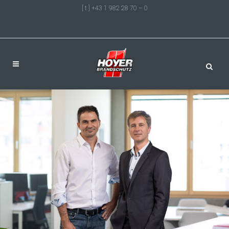
[ t ] +43 1 982 28 70 – 0