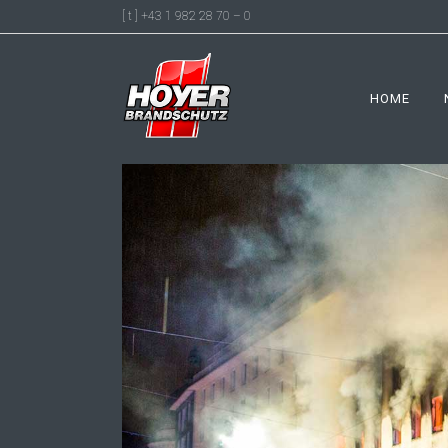
[ t ] +43 1 982 28 70 – 0
HOME