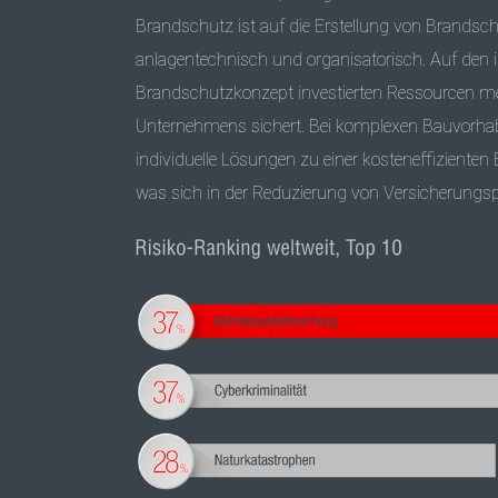
Brandschutz ist auf die Erstellung von Brandsc
anlagentechnisch und organisatorisch. Auf den i
Brandschutzkonzept investierten Ressourcen meh
Unternehmens sichert. Bei komplexen Bauvorh
individuelle Lösungen zu einer kosteneffizienten
was sich in der Reduzierung von Versicherungs