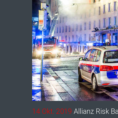
14 Okt. 2019
Allianz Risk B