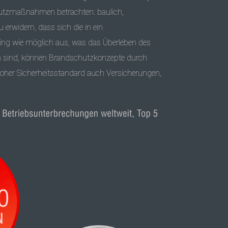
chutzmaßnahmen betrachten: baulich,
erwidern, dass sich die in ein
ring wie möglich aus, was das Überleben des
 sind, können Brandschutzkonzepte durch
 hoher Sicherheitsstandard auch Versicherungen,