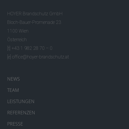
HOYER Brandschutz GmbH
Bloch-Bauer-Promenade 23
1100 Wien
Österreich
[t] +43 1 982 28 70 – 0
[e]
office@hoyer-brandschutz.at
NEWS
TEAM
LEISTUNGEN
REFERENZEN
PRESSE