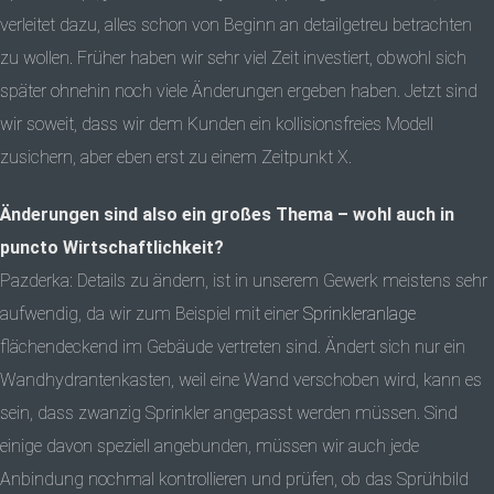
verleitet dazu, alles schon von Beginn an detailgetreu betrachten
zu wollen. Früher haben wir sehr viel Zeit investiert, obwohl sich
später ohnehin noch viele Änderungen ergeben haben. Jetzt sind
wir soweit, dass wir dem Kunden ein kollisionsfreies Modell
zusichern, aber eben erst zu einem Zeitpunkt X.
Änderungen sind also ein großes Thema – wohl auch in
puncto Wirtschaftlichkeit?
Pazderka: Details zu ändern, ist in unserem Gewerk meistens sehr
aufwendig, da wir zum Beispiel mit einer
Sprinkleranlage
flächendeckend im Gebäude vertreten sind. Ändert sich nur ein
Wandhydrantenkasten, weil eine Wand verschoben wird, kann es
sein, dass zwanzig Sprinkler angepasst werden müssen. Sind
einige davon speziell angebunden, müssen wir auch jede
Anbindung nochmal kontrollieren und prüfen, ob das Sprühbild