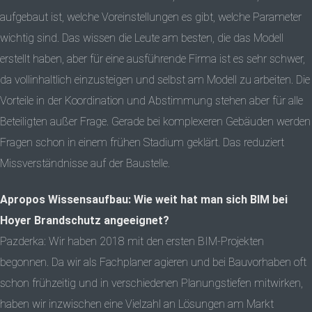
aufgebaut ist, welche Voreinstellungen es gibt, welche Parameter
wichtig sind. Das wissen die Leute am besten, die das Modell
erstellt haben, aber für eine ausführende Firma ist es sehr schwer,
da vollinhaltlich einzusteigen und selbst am Modell zu arbeiten. Die
Vorteile in der Koordination und Abstimmung stehen aber für alle
Beteiligten außer Frage. Gerade bei komplexeren Gebäuden werden
Fragen schon in einem frühen Stadium geklärt. Das reduziert
Missverständnisse auf der Baustelle.
Apropos Wissensaufbau: Wie weit hat man sich BIM bei
Hoyer Brandschutz angeeignet?
Pazderka: Wir haben 2018 mit den ersten BIM-Projekten
begonnen. Da wir als Fachplaner agieren und bei Bauvorhaben oft
schon frühzeitig und in verschiedenen Planungstiefen mitwirken,
haben wir inzwischen eine Vielzahl an Lösungen am Markt