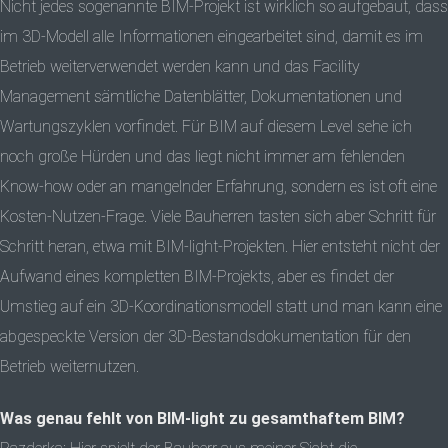
Nicht jedes sogenannte BIM-Projekt ist wirklich so aufgebaut, dass
im 3D-Modell alle Informationen eingearbeitet sind, damit es im
Betrieb weiterverwendet werden kann und das Facility
Management sämtliche Datenblätter, Dokumentationen und
Wartungszyklen vorfindet. Für BIM auf diesem Level sehe ich
noch große Hürden und das liegt nicht immer am fehlenden
Know-how oder an mangelnder Erfahrung, sondern es ist oft eine
Kosten-Nutzen-Frage. Viele Bauherren tasten sich aber Schritt für
Schritt heran, etwa mit BIM-light-Projekten. Hier entsteht nicht der
Aufwand eines kompletten BIM-Projekts, aber es findet der
Umstieg auf ein 3D-Koordinationsmodell statt und man kann eine
abgespeckte Version der 3D-Bestandsdokumentation für den
Betrieb weiternutzen.
Was genau fehlt von BIM-light zu gesamthaftem BIM?