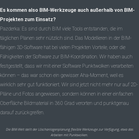
Es kommen also BIM-Werkzeuge auch außerhalb von BIM-
Projekten zum Einsatz?
Pazderka: Es sind durch BIM viele Tools entstanden, die im
täglichen Planen sehr nützlich sind. Das Modellieren in der BIM-
fähigen 3D-Software hat bei vielen Projekten Vorteile, oder die
Fähigkeiten der Software zur BIM-Koordination. Wir haben auch
festgestellt, dass wir mit einer Software Punktwolken verarbeiten
können – das war schon ein gewisser Aha-Moment, weil es
wirklich sehr gut funktioniert. Wir sind jetzt nicht mehr nur auf 2D-
Pläne und Fotos angewiesen, sondern können in einer einfachen
Oberfläche Bildmaterial in 360 Grad verorten und punktgenau
darauf zurückgreifen.
Die BIM-Welt stellt der Löschanlagenplanung flexible Werkzeuge zur Verfügung, etwa das
Arbeiten mit Punktwolken.