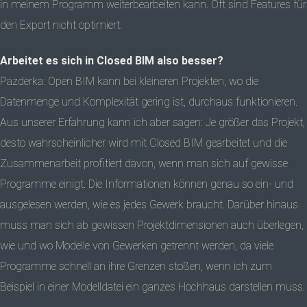
in meinem Programm weiterbearbeiten kann. Oft sind Features für
den Export nicht optimiert.
Arbeitet es sich in Closed BIM also besser?
Pazderka: Open BIM kann bei kleineren Projekten, wo die
Datenmenge und Komplexität gering ist, durchaus funktionieren.
Aus unserer Erfahrung kann ich aber sagen: Je größer das Projekt,
desto wahrscheinlicher wird mit Closed BIM gearbeitet und die
Zusammenarbeit profitiert davon, wenn man sich auf gewisse
Programme einigt. Die Informationen können genau so ein- und
ausgelesen werden, wie es jedes Gewerk braucht. Darüber hinaus
muss man sich ab gewissen Projektdimensionen auch überlegen,
wie und wo Modelle von Gewerken getrennt werden, da viele
Programme schnell an ihre Grenzen stoßen, wenn ich zum
Beispiel in einer Modelldatei ein ganzes Hochhaus darstellen muss.