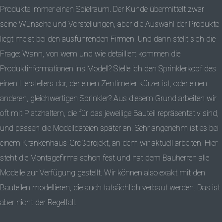
Produkte immer einen Spielraum. Der Kunde übermittelt zwar
seine Wünsche und Vorstellungen, aber die Auswahl der Produkte
liegt meist bei den ausführenden Firmen. Und dann stellt sich die
Frage: Wann, von wem und wie detailliert kommen die
Produktinformationen ins Modell? Stelle ich den Sprinklerkopf des
einen Herstellers dar, der einen Zentimeter kürzer ist, oder einen
anderen, gleichwertigen Sprinkler? Aus diesem Grund arbeiten wir
oft mit Platzhaltern, die für das jeweilige Bauteil repräsentativ sind,
und passen die Modelldateien später an. Sehr angenehm ist es bei
einem Krankenhaus-Großprojekt, an dem wir aktuell arbeiten. Hier
steht die Montagefirma schon fest und hat dem Bauherren alle
Modelle zur Verfügung gestellt. Wir können also exakt mit den
Bauteilen modellieren, die auch tatsächlich verbaut werden. Das ist
aber nicht der Regelfall.