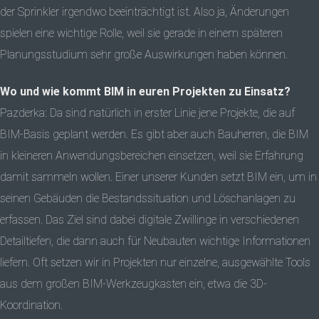
der Sprinkler irgendwo beeinträchtigt ist. Also ja, Änderungen
spielen eine wichtige Rolle, weil sie gerade in einem späteren
Planungsstudium sehr große Auswirkungen haben können.
Wo und wie kommt BIM in euren Projekten zu Einsatz?
Pazderka: Da sind natürlich in erster Linie jene Projekte, die auf
BIM-Basis geplant werden. Es gibt aber auch Bauherren, die BIM
in kleineren Anwendungsbereichen einsetzen, weil sie Erfahrung
damit sammeln wollen. Einer unserer Kunden setzt BIM ein, um in
seinen Gebäuden die Bestandssituation und Löschanlagen zu
erfassen. Das Ziel sind dabei digitale Zwillinge in verschiedenen
Detailtiefen, die dann auch für Neubauten wichtige Informationen
liefern. Oft setzen wir in Projekten nur einzelne, ausgewählte Tools
aus dem großen BIM-Werkzeugkasten ein, etwa die 3D-
Koordination.