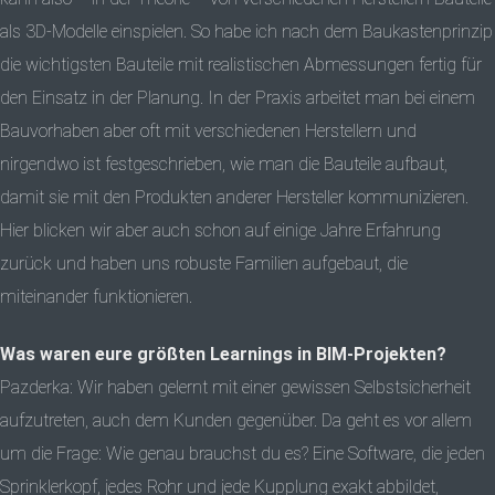
als 3D-Modelle einspielen. So habe ich nach dem Baukastenprinzip
die wichtigsten Bauteile mit realistischen Abmessungen fertig für
den Einsatz in der Planung. In der Praxis arbeitet man bei einem
Bauvorhaben aber oft mit verschiedenen Herstellern und
nirgendwo ist festgeschrieben, wie man die Bauteile aufbaut,
damit sie mit den Produkten anderer Hersteller kommunizieren.
Hier blicken wir aber auch schon auf einige Jahre Erfahrung
zurück und haben uns robuste Familien aufgebaut, die
miteinander funktionieren.
Was waren eure größten Learnings in BIM-Projekten?
Pazderka: Wir haben gelernt mit einer gewissen Selbstsicherheit
aufzutreten, auch dem Kunden gegenüber. Da geht es vor allem
um die Frage: Wie genau brauchst du es? Eine Software, die jeden
Sprinklerkopf, jedes Rohr und jede Kupplung exakt abbildet,