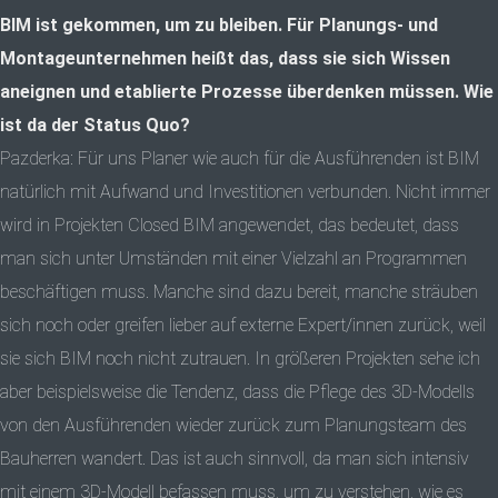
BIM ist gekommen, um zu bleiben. Für Planungs- und
Montageunternehmen heißt das, dass sie sich Wissen
aneignen und etablierte Prozesse überdenken müssen. Wie
ist da der Status Quo?
Pazderka: Für uns Planer wie auch für die Ausführenden ist BIM
natürlich mit Aufwand und Investitionen verbunden. Nicht immer
wird in Projekten Closed BIM angewendet, das bedeutet, dass
man sich unter Umständen mit einer Vielzahl an Programmen
beschäftigen muss. Manche sind dazu bereit, manche sträuben
sich noch oder greifen lieber auf externe Expert/innen zurück, weil
sie sich BIM noch nicht zutrauen. In größeren Projekten sehe ich
aber beispielsweise die Tendenz, dass die Pflege des 3D-Modells
von den Ausführenden wieder zurück zum Planungsteam des
Bauherren wandert. Das ist auch sinnvoll, da man sich intensiv
mit einem 3D-Modell befassen muss, um zu verstehen, wie es