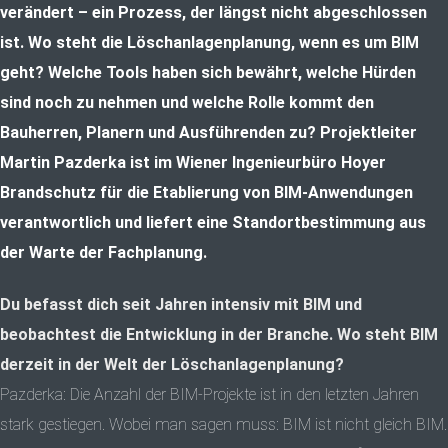
verändert – ein Prozess, der längst nicht abgeschlossen
ist. Wo steht die Löschanlagenplanung, wenn es um BIM
geht? Welche Tools haben sich bewährt, welche Hürden
sind noch zu nehmen und welche Rolle kommt den
Bauherren, Planern und Ausführenden zu? Projektleiter
Martin Pazderka ist im Wiener Ingenieurbüro Hoyer
Brandschutz für die Etablierung von BIM-Anwendungen
verantwortlich und liefert eine Standortbestimmung aus
der Warte der Fachplanung.
Du befasst dich seit Jahren intensiv mit BIM und
beobachtest die Entwicklung in der Branche. Wo steht BIM
derzeit in der Welt der Löschanlagenplanung?
Pazderka: Die Anzahl der BIM-Projekte ist in den letzten Jahren
stark gestiegen. Wobei man sagen muss: BIM ist nicht gleich BIM.