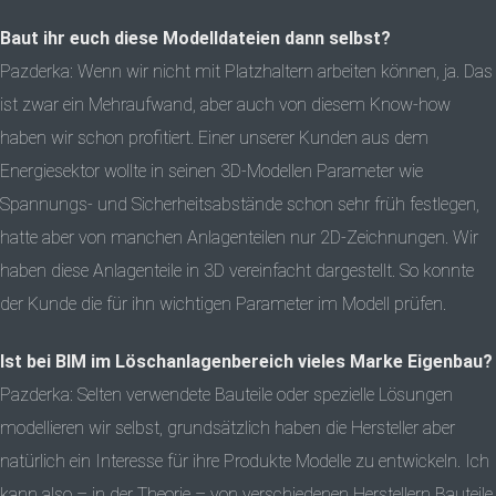
Baut ihr euch diese Modelldateien dann selbst?
Pazderka: Wenn wir nicht mit Platzhaltern arbeiten können, ja. Das
ist zwar ein Mehraufwand, aber auch von diesem Know-how
haben wir schon profitiert. Einer unserer Kunden aus dem
Energiesektor wollte in seinen 3D-Modellen Parameter wie
Spannungs- und Sicherheitsabstände schon sehr früh festlegen,
hatte aber von manchen Anlagenteilen nur 2D-Zeichnungen. Wir
haben diese Anlagenteile in 3D vereinfacht dargestellt. So konnte
der Kunde die für ihn wichtigen Parameter im Modell prüfen.
Ist bei BIM im Löschanlagenbereich vieles Marke Eigenbau?
Pazderka: Selten verwendete Bauteile oder spezielle Lösungen
modellieren wir selbst, grundsätzlich haben die Hersteller aber
natürlich ein Interesse für ihre Produkte Modelle zu entwickeln. Ich
kann also – in der Theorie – von verschiedenen Herstellern Bauteile