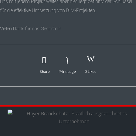
uns mit jedem Projekt weiter, aber hier liegt definitiv der Schlüssel
für die effektive Umsetzung von BIM-Projekten.
Vielen Dank für das Gespräch!
Share
Print page
0
Likes