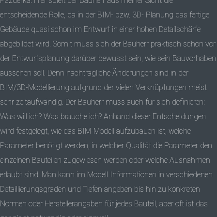
Pazderka: Hier spielt der Bauherr aus meiner Sicht die
entscheidende Rolle, da in der BIM- bzw. 3D- Planung das fertige
Gebäude quasi schon im Entwurf in einer hohen Detailschärfe
abgebildet wird. Somit muss sich der Bauherr praktisch schon vor
der Entwurfsplanung darüber bewusst sein, wie sein Bauvorhaben
aussehen soll. Denn nachträgliche Änderungen sind in der
BIM/3D-Modellierung aufgrund der vielen Verknüpfungen meist
sehr zeitaufwändig. Der Bauherr muss auch für sich definieren:
Was will ich? Was brauche ich? Anhand dieser Entscheidungen
wird festgelegt, wie das BIM-Modell aufzubauen ist, welche
Parameter benötigt werden, in welcher Qualität die Parameter den
einzelnen Bauteilen zugewiesen werden oder welche Ausnahmen
erlaubt sind. Man kann im Modell Informationen in verschiedenen
Detaillierungsgraden und Tiefen angeben bis hin zu konkreten
Normen oder Herstellerangaben für jedes Bauteil, aber oft ist das