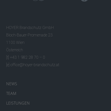
HOYER Brandschutz GmbH
Bloch-Bauer-Promenade 23
1100 Wien
Österreich
[t] +43 1 982 28 70 – 0
[e]
office@hoyer-brandschutz.at
NEWS
TEAM
LEISTUNGEN