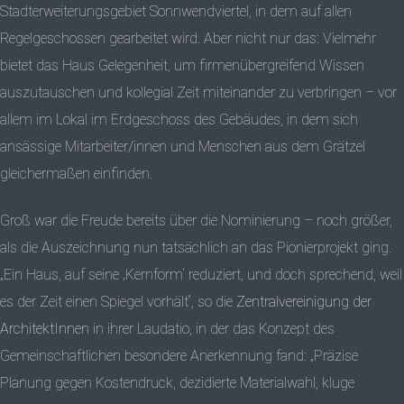
Stadterweiterungsgebiet Sonnwendviertel, in dem auf allen
Regelgeschossen gearbeitet wird. Aber nicht nur das: Vielmehr
bietet das Haus Gelegenheit, um firmenübergreifend Wissen
auszutauschen und kollegial Zeit miteinander zu verbringen – vor
allem im Lokal im Erdgeschoss des Gebäudes, in dem sich
ansässige Mitarbeiter/innen und Menschen aus dem Grätzel
gleichermaßen einfinden.
Groß war die Freude bereits über die Nominierung – noch größer,
als die Auszeichnung nun tatsächlich an das Pionierprojekt ging.
„Ein Haus, auf seine ‚Kernform‘ reduziert, und doch sprechend, weil
es der Zeit einen Spiegel vorhält“, so die
Zentralvereinigung der
ArchitektInnen
in ihrer Laudatio, in der das Konzept des
Gemeinschaftlichen besondere Anerkennung fand: „Präzise
Planung gegen Kostendruck, dezidierte Materialwahl, kluge