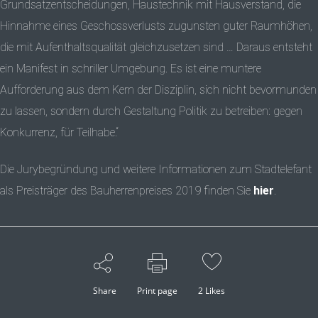
Grundsatzentscheidungen, Haustechnik mit Hausverstand, die
Hinnahme eines Geschossverlusts zugunsten guter Raumhöhen,
die mit Aufenthaltsqualität gleichzusetzen sind … Daraus entsteht
ein Manifest in schriller Umgebung. Es ist eine muntere
Aufforderung aus dem Kern der Disziplin, sich nicht bevormunden
zu lassen, sondern durch Gestaltung Politik zu betreiben: gegen
Konkurrenz, für Teilhabe.“
Die Jurybegründung und weitere Informationen zum Stadtelefant
als Preisträger des Bauherrenpreises 2019 finden Sie
hier
.
Share
Print page
2
Likes