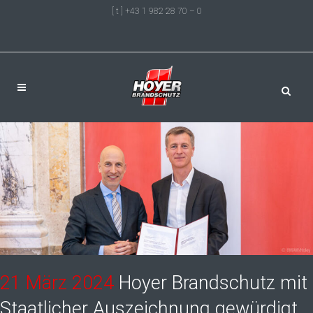
[ t ] +43 1 982 28 70 – 0
21 März 2024
Hoyer Brandschutz mit
Staatlicher Auszeichnung gewürdigt