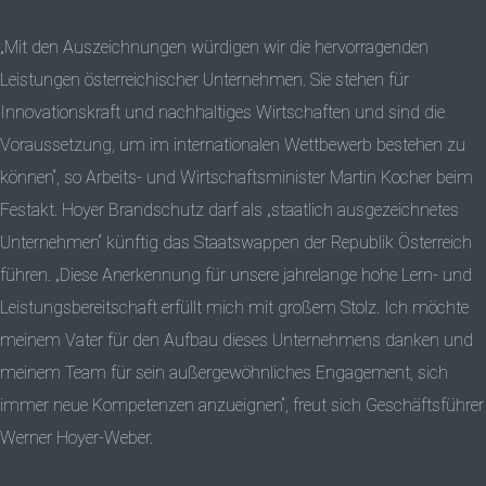
„Mit den Auszeichnungen würdigen wir die hervorragenden
Leistungen österreichischer Unternehmen. Sie stehen für
Innovationskraft und nachhaltiges Wirtschaften und sind die
Voraussetzung, um im internationalen Wettbewerb bestehen zu
können“, so Arbeits- und Wirtschaftsminister Martin Kocher beim
Festakt. Hoyer Brandschutz darf als „staatlich ausgezeichnetes
Unternehmen“ künftig das Staatswappen der Republik Österreich
führen. „Diese Anerkennung für unsere jahrelange hohe Lern- und
Leistungsbereitschaft erfüllt mich mit großem Stolz. Ich möchte
meinem Vater für den Aufbau dieses Unternehmens danken und
meinem Team für sein außergewöhnliches Engagement, sich
immer neue Kompetenzen anzueignen“, freut sich Geschäftsführer
Werner Hoyer-Weber.