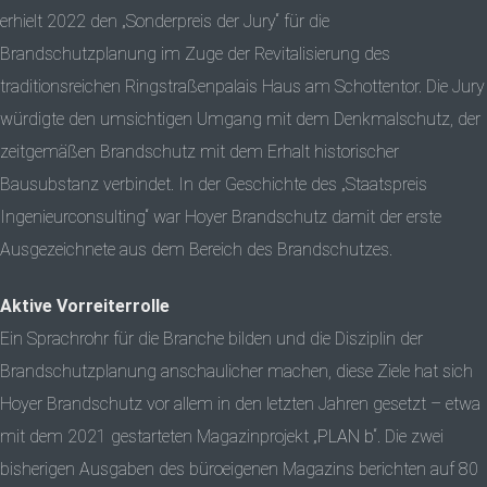
erhielt 2022 den „Sonderpreis der Jury“ für die
Brandschutzplanung im Zuge der Revitalisierung des
traditionsreichen Ringstraßenpalais Haus am Schottentor. Die Jury
würdigte den umsichtigen Umgang mit dem Denkmalschutz, der
zeitgemäßen Brandschutz mit dem Erhalt historischer
Bausubstanz verbindet. In der Geschichte des „Staatspreis
Ingenieurconsulting“ war Hoyer Brandschutz damit der erste
Ausgezeichnete aus dem Bereich des Brandschutzes.
Aktive Vorreiterrolle
Ein Sprachrohr für die Branche bilden und die Disziplin der
Brandschutzplanung anschaulicher machen, diese Ziele hat sich
Hoyer Brandschutz vor allem in den letzten Jahren gesetzt – etwa
mit dem 2021 gestarteten Magazinprojekt „
PLAN b
“. Die zwei
bisherigen Ausgaben des büroeigenen Magazins berichten auf 80