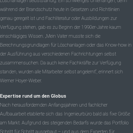
Löschanlagen selbstständig. Ein schwieriges Unterfangen, denn
während der Brandschutz heute in Gesetzen und Richtlinien
genau geregelt ist und Fachliteratur oder Ausbildungen zur
Verfügung stehen, gab es zu Beginn der 1990er-Jahre kaum
einschlägiges Wissen. „Mein Vater musste sich die
Berechnungsgrundlagen für Löschanlagen oder das Know-how in
der Ausführung aus verschiedenen Fachrichtungen selbst
zusammensuchen. Da auch keine Fachkräfte zur Verfügung
standen, wurden alle Mitarbeiter selbst angelernt“, erinnert sich
Werner Hoyer-Weber.
Expertise rund um den Globus
Nach herausfordernden Anfangsjahren und fachlicher
Aufbauarbeit etablierte sich das Ingenieurbüro bald als fixe Größe
am Markt. Aufgrund des steigenden Bedarfs wurde das Portfolio
Schritt für Schritt ausgebaut – und aus dem Experten für