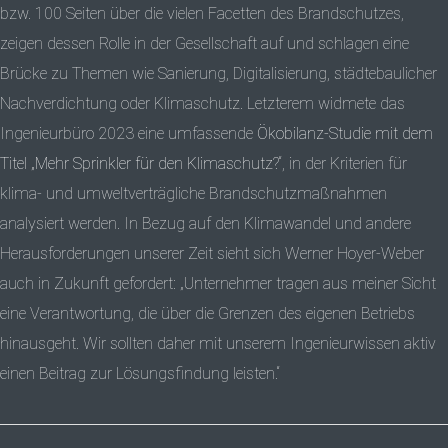
bzw. 100 Seiten über die vielen Facetten des Brandschutzes,
zeigen dessen Rolle in der Gesellschaft auf und schlagen eine
Brücke zu Themen wie Sanierung, Digitalisierung, städtebaulicher
Nachverdichtung oder Klimaschutz. Letzterem widmete das
Ingenieurbüro 2023 eine umfassende
Ökobilanz-Studie mit dem
Titel „Mehr Sprinkler für den Klimaschutz?
“, in der Kriterien für
klima- und umweltverträgliche Brandschutzmaßnahmen
analysiert werden. In Bezug auf den Klimawandel und andere
Herausforderungen unserer Zeit sieht sich Werner Hoyer-Weber
auch in Zukunft gefordert: „Unternehmer tragen aus meiner Sicht
eine Verantwortung, die über die Grenzen des eigenen Betriebs
hinausgeht. Wir sollten daher mit unserem Ingenieurwissen aktiv
einen Beitrag zur Lösungsfindung leisten.“