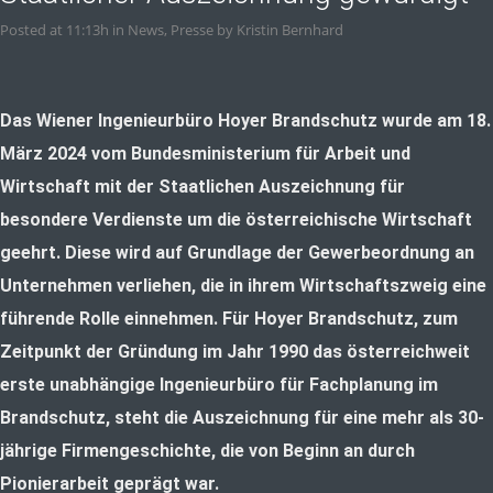
Posted at 11:13h
in
News
,
Presse
by
Kristin Bernhard
Das Wiener Ingenieurbüro Hoyer Brandschutz wurde am 18.
März 2024 vom Bundesministerium für Arbeit und
Wirtschaft mit der Staatlichen Auszeichnung für
besondere Verdienste um die österreichische Wirtschaft
geehrt. Diese wird auf Grundlage der Gewerbeordnung an
Unternehmen verliehen, die in ihrem Wirtschaftszweig eine
führende Rolle einnehmen. Für Hoyer Brandschutz, zum
Zeitpunkt der Gründung im Jahr 1990 das österreichweit
erste unabhängige Ingenieurbüro für Fachplanung im
Brandschutz, steht die Auszeichnung für eine mehr als 30-
jährige Firmengeschichte, die von Beginn an durch
Pionierarbeit geprägt war.