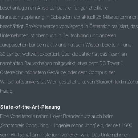
Löschanlagen ein Ansprechpartner für ganzheitliche
Brandschutzplanung in Gebäuden, der aktuell 25 Mitarbeiter/innen
beschäftigt. Projekte werden vorwiegend in Österreich realisiert, das
Unternehmen ist aber auch in Deutschland und anderen
europäischen Ländern aktiv und hat sein Wissen bereits in rund
30 Länder weltweit exportiert. Über die Jahre hat das Team an
namhaften Bauvorhaben mitgewirkt, etwa dem DC Tower 1,
Österreichs höchstem Gebäude, oder dem Campus der
Wirtschaftsuniversität Wien gestaltet u. a. von Stararchitektin Zaha
Hadid.
State-of-the-Art-Planung
Eine Vorreiterrolle nahm Hoyer Brandschutz auch beim
„Staatspreis Consulting – Ingenieurconsulting“
ein, der seit 1990
vom Wirtschaftsministerium verliehen wird. Das Unternehmen