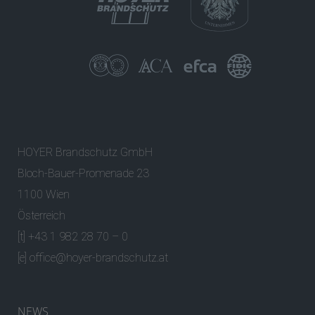
HOYER Brandschutz GmbH
Bloch-Bauer-Promenade 23
1100 Wien
Österreich
[t] +43 1 982 28 70 – 0
[e]
office@hoyer-brandschutz.at
NEWS