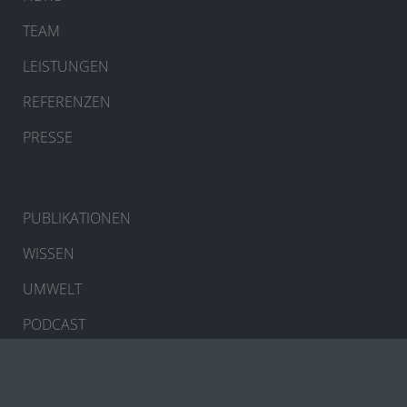
TEAM
LEISTUNGEN
REFERENZEN
PRESSE
PUBLIKATIONEN
WISSEN
UMWELT
PODCAST
KONTAKT