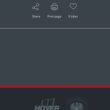
Share
Print page
0
Likes