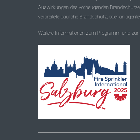
Auswirkungen des vorbeugenden Brandschutzes 
verbreitete bauliche Brandschutz, oder anlagen
Weitere Informationen zum Programm und zur 