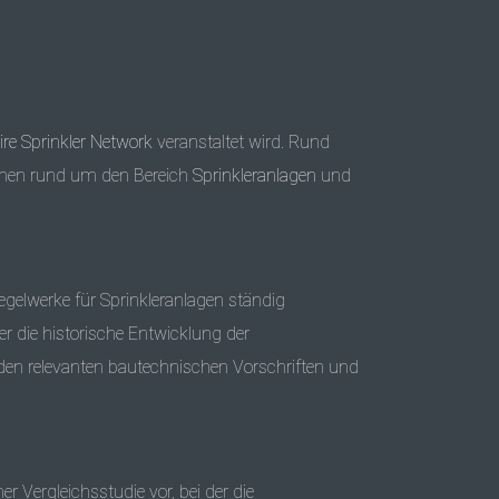
re Sprinkler Network
veranstaltet wird. Rund
emen rund um den Bereich
Sprinkleranlagen
und
gelwerke für Sprinkleranlagen ständig
r die historische Entwicklung der
zu den relevanten bautechnischen Vorschriften und
er Vergleichsstudie vor, bei der die