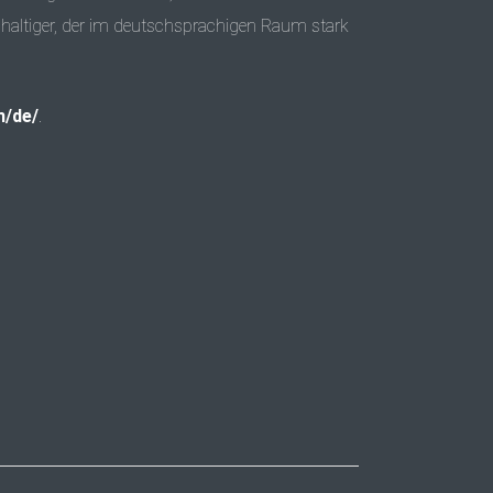
altiger, der im deutschsprachigen Raum stark
m/de/
.