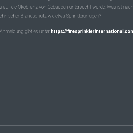
auf die Ökobilanz von Gebäuden untersucht wurde: Was ist nachh
technischer Brandschutz wie etwa Sprinkleranlagen?
Anmeldung gibt es unter
https://firesprinklerinternational.co