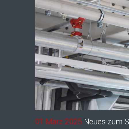
01 März 2025
Neues zum Spr