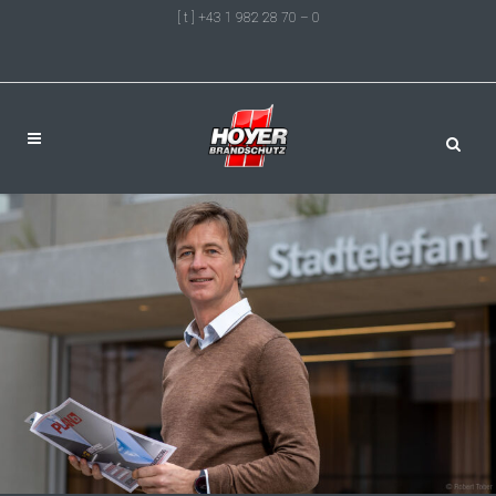
[ t ] +43 1 982 28 70 – 0