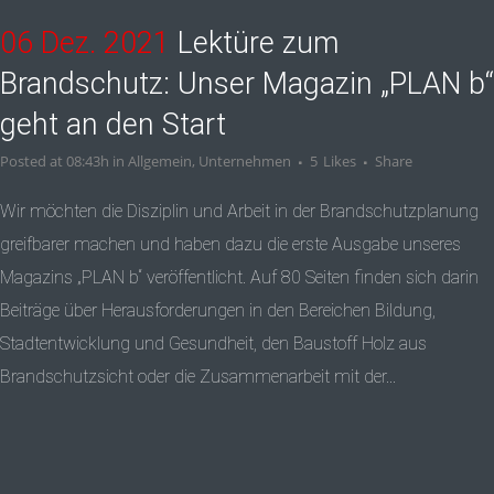
06 Dez. 2021
Lektüre zum
Brandschutz: Unser Magazin „PLAN b“
geht an den Start
Posted at 08:43h
in
Allgemein
,
Unternehmen
5
Likes
Share
Wir möchten die Disziplin und Arbeit in der Brandschutzplanung
greifbarer machen und haben dazu die erste Ausgabe unseres
Magazins „PLAN b“ veröffentlicht. Auf 80 Seiten finden sich darin
Beiträge über Herausforderungen in den Bereichen Bildung,
Stadtentwicklung und Gesundheit, den Baustoff Holz aus
Brandschutzsicht oder die Zusammenarbeit mit der...