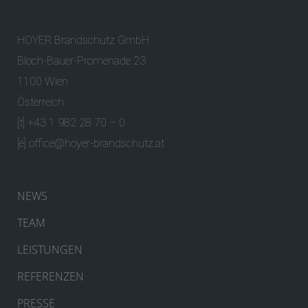
HOYER Brandschutz GmbH
Bloch-Bauer-Promenade 23
1100 Wien
Österreich
[t] +43 1 982 28 70 – 0
[e]
office@hoyer-brandschutz.at
NEWS
TEAM
LEISTUNGEN
REFERENZEN
PRESSE