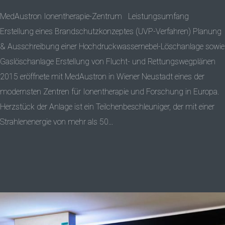
MedAustron Ionentherapie-Zentrum Leistungsumfang
Erstellung eines Brandschutzkonzeptes (UVP-Verfahren) Planung
& Ausschreibung einer Hochdruckwassernebel-Löschanlage sowie
Gaslöschanlage Erstellung von Flucht- und Rettungswegplänen
2015 eröffnete mit MedAustron in Wiener Neustadt eines der
modernsten Zentren für Ionentherapie und Forschung in Europa.
Herzstück der Anlage ist ein Teilchenbeschleuniger, der mit einer
Strahlenenergie von mehr als 50...