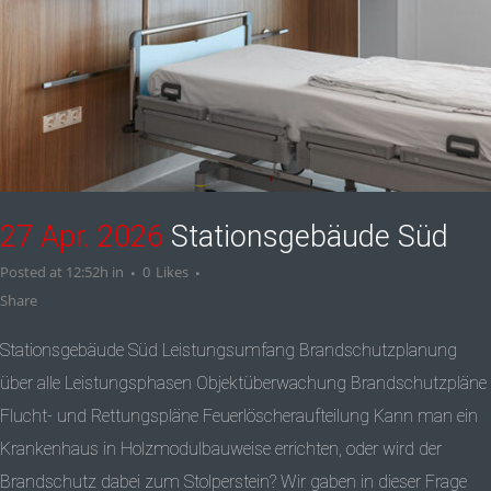
27 Apr. 2026
Stationsgebäude Süd
Posted at 12:52h
in
0
Likes
Share
Stationsgebäude Süd Leistungsumfang Brandschutzplanung
über alle Leistungsphasen Objektüberwachung Brandschutzpläne
Flucht- und Rettungspläne Feuerlöscheraufteilung Kann man ein
Krankenhaus in Holzmodulbauweise errichten, oder wird der
Brandschutz dabei zum Stolperstein? Wir gaben in dieser Frage