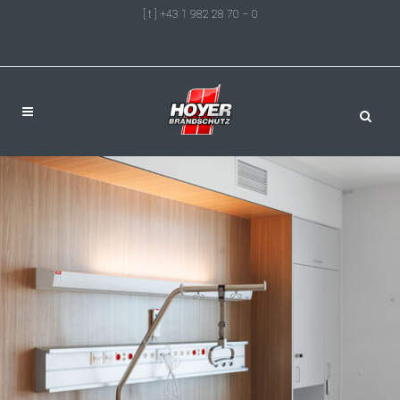
[ t ] +43 1 982 28 70 – 0