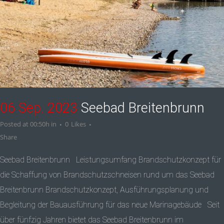
06 Sep. 2023
Seebad Breitenbrunn
Posted at 00:50h
in
0
Likes
Share
Seebad Breitenbrunn Leistungsumfang Brandschutzkonzept für
die Schaffung von Brandschutzschneisen rund um das Seebad
Breitenbrunn Brandschutzkonzept, Ausführungsplanung und
Begleitung der Bauausführung für das neue Marinagebäude Seit
über fünfzig Jahren bietet das Seebad Breitenbrunn im