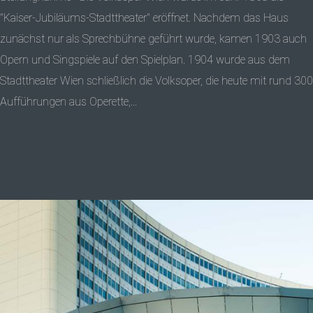
"Kaiser-Jubiläums-Stadttheater" eröffnet. Nachdem das Haus
zunächst nur als Sprechbühne geführt wurde, kamen 1903 auch
Opern und Singspiele auf den Spielplan. 1904 wurde aus dem
Stadttheater Wien schließlich die Volksoper, die heute mit rund 300
Aufführungen aus Operette,...