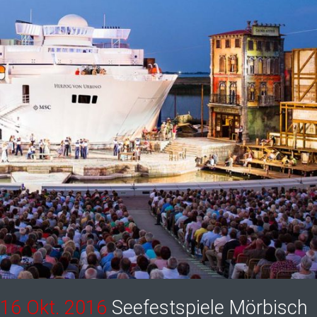
16 Okt. 2016
Seefestspiele Mörbisch