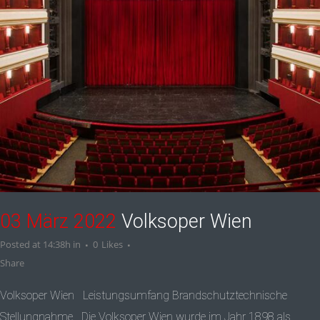
03 März 2022
Volksoper Wien
Posted at 14:38h
in
0
Likes
Share
Volksoper Wien Leistungsumfang Brandschutztechnische
Stellungnahme Die Volksoper Wien wurde im Jahr 1898 als