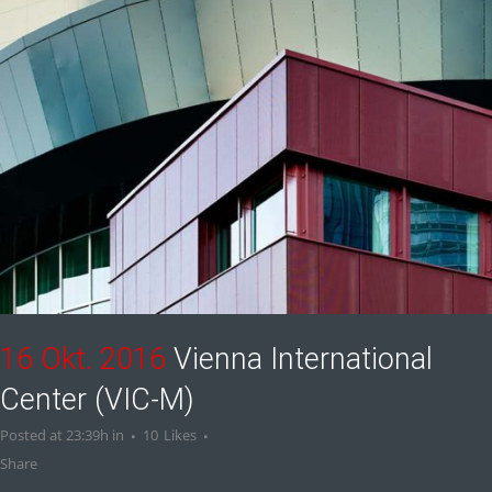
16 Okt. 2016
Vienna International
Center (VIC-M)
Posted at 23:39h
in
10
Likes
Share