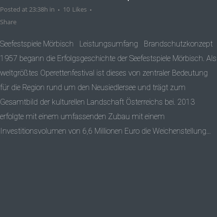
Posted at 23:38h
in
10
Likes
Share
Seefestspiele Mörbisch Leistungsumfang Brandschutzkonzept
1957 begann die Erfolgsgeschichte der Seefestspiele Mörbisch. Als
weltgrößtes Operettenfestival ist dieses von zentraler Bedeutung
für die Region rund um den Neusiedlersee und trägt zum
Gesamtbild der kulturellen Landschaft Österreichs bei. 2013
erfolgte mit einem umfassenden Zubau mit einem
Investitionsvolumen von 6,6 Millionen Euro die Weichenstellung...