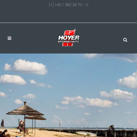
[ t ] +43 1 982 28 70 – 0