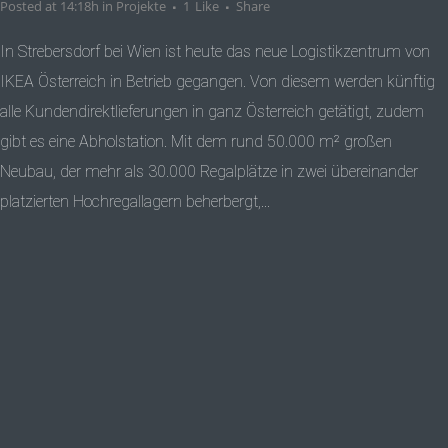
Posted at 14:18h
in
Projekte
1
Like
Share
In Strebersdorf bei Wien ist heute das neue Logistikzentrum von
IKEA Österreich in Betrieb gegangen. Von diesem werden künftig
alle Kundendirektlieferungen in ganz Österreich getätigt, zudem
gibt es eine Abholstation. Mit dem rund 50.000 m² großen
Neubau, der mehr als 30.000 Regalplätze in zwei übereinander
platzierten Hochregallagern beherbergt,...