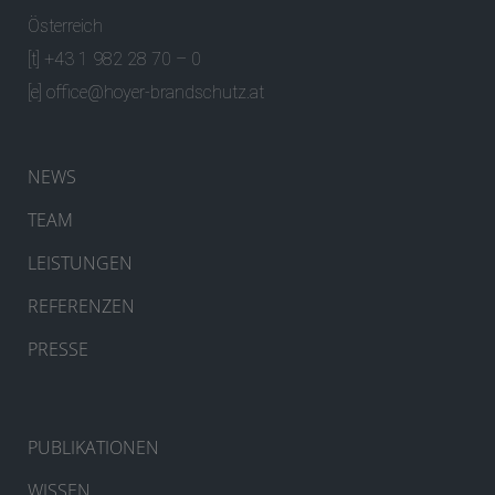
Österreich
[t] +43 1 982 28 70 – 0
[e]
office@hoyer-brandschutz.at
NEWS
TEAM
LEISTUNGEN
REFERENZEN
PRESSE
PUBLIKATIONEN
WISSEN