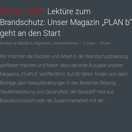
06 Dez. 2021
Lektüre zum
Brandschutz: Unser Magazin „PLAN b“
geht an den Start
Posted at 08:43h
in
Allgemein
,
Unternehmen
5
Likes
Share
Wir möchten die Disziplin und Arbeit in der Brandschutzplanung
greifbarer machen und haben dazu die erste Ausgabe unseres
Magazins „PLAN b“ veröffentlicht. Auf 80 Seiten finden sich darin
Beiträge über Herausforderungen in den Bereichen Bildung,
Stadtentwicklung und Gesundheit, den Baustoff Holz aus
Brandschutzsicht oder die Zusammenarbeit mit der...