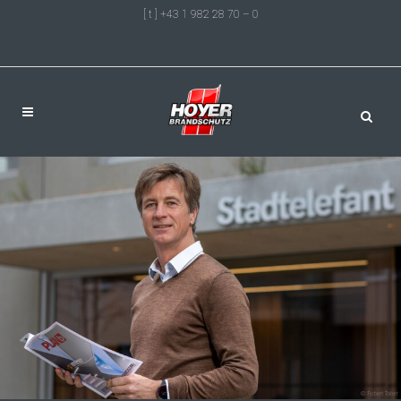
[ t ] +43 1 982 28 70 – 0