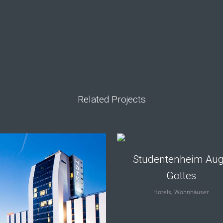
Related Projects
view
Studentenheim Au
Gottes
Hotels, Wohnhäuser
view