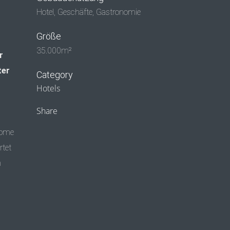
Hotel, Geschäfte, Gastronomie
Größe
35.000m²
r
ter
Category
Hotels
Share
rome
rtet
m