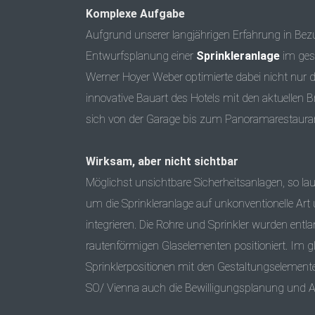
Komplexe Aufgabe
Aufgrund unserer langjährigen Erfahrung in Bez
Entwurfsplanung einer
Sprinkleranlage
im ges
Werner Hoyer Weber optimierte dabei nicht nur d
innovative Bauart des Hotels mit den aktuellen B
sich von der Garage bis zum Panoramarestauran
Wirksam, aber nicht sichtbar
Möglichst unsichtbare Sicherheitsanlagen, so l
um die Sprinkleranlage auf unkonventionelle 
integrieren. Die Rohre und Sprinkler wurden ent
rautenförmigen Glaselementen positioniert. Im g
Sprinklerpositionen mit den Gestaltungselement
SO/ Vienna auch die Bewilligungsplanung und A