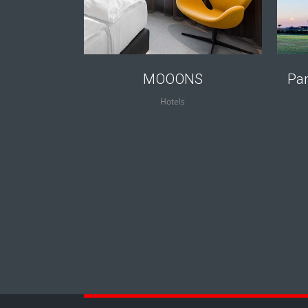
MOOONS
Pan
Hotels