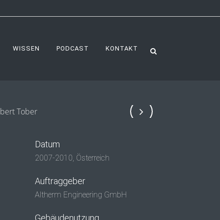
WISSEN
PODCAST
KONTAKT
Datum
2007-2010, Österreich
Auftraggeber
Altherm Engineering GmbH
Gebäudenutzung