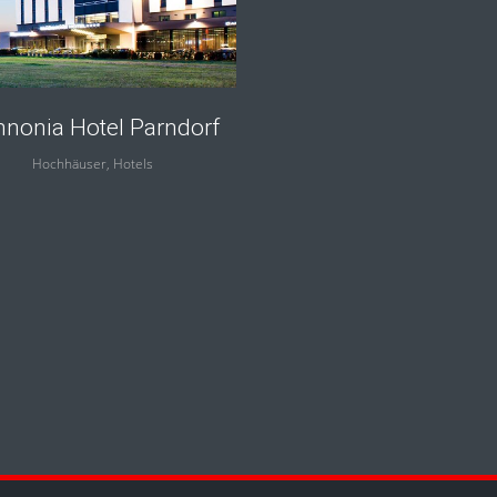
nonia Hotel Parndorf
Hochhäuser, Hotels