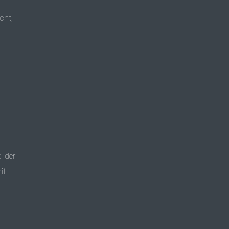
cht,
i der
it