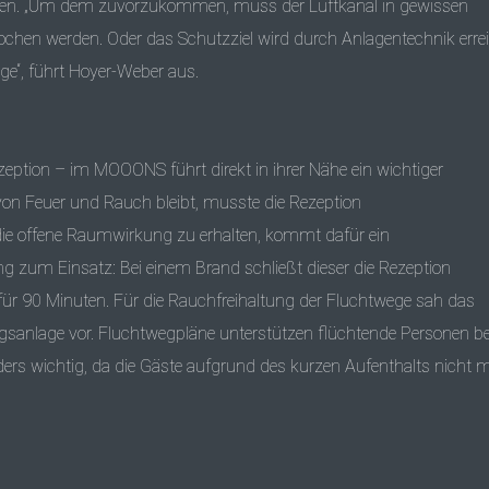
igen. „Um dem zuvorzukommen, muss der Luftkanal in gewissen
en werden. Oder das Schutzziel wird durch Anlagentechnik errei
age“, führt Hoyer-Weber aus.
zeption – im MOOONS führt direkt in ihrer Nähe ein wichtiger
 von Feuer und Rauch bleibt, musste die Rezeption
ie offene Raumwirkung zu erhalten, kommt dafür ein
g zum Einsatz: Bei einem Brand schließt dieser die Rezeption
ür 90 Minuten. Für die Rauchfreihaltung der Fluchtwege sah das
anlage vor. Fluchtwegpläne unterstützen flüchtende Personen be
nders wichtig, da die Gäste aufgrund des kurzen Aufenthalts nicht m