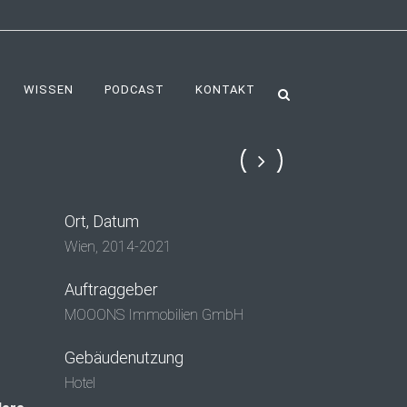
WISSEN
PODCAST
KONTAKT
Ort, Datum
Wien, 2014-2021
Auftraggeber
MOOONS Immobilien GmbH
Gebäudenutzung
Hotel