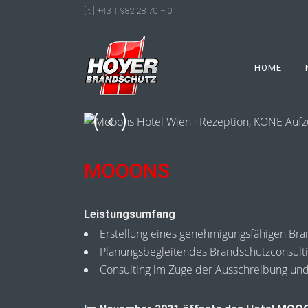
[ t ] +43 1 982 28 70 – 0
HOME
MOOONS
Leistungsumfang
Erstellung eines genehmigungsfähigen Br
Planungsbegleitendes Brandschutzconsult
Consulting im Zuge der Ausschreibung un