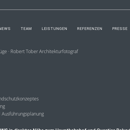
NEWS
TEAM
LEISTUNGEN
REFERENZEN
PRESSE
andschutzkonzeptes
ing
d Ausführungsplanung