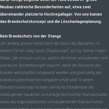
Neubau zahlreiche Besonderheiten auf, etwa zwei
übereinander platzierte Hochregallager. Von uns kamen
das Brandschutzkonzept und die Löschanlagenplanung.
Kein Brandschutz von der Stange
„Am Anfang unserer Arbeit steht die Vision des Bauherren, in
diesem Fall ein völlig neues Shopkonzept“
, so Ing. Werner Hoyer-
Weber.
„Wir schauen uns an, welche Richtlinien anzuwenden sind
und wo es Sonderlösungen braucht, damit die Wünsche des
Kunden wirtschaftlich umgesetzt werden und gleichzeitig alle
brandschutztechnischen Vorgaben erfüllt sind.“
In einem
Brandschutzkonzept wurden sämtliche Erfordernisse des
vorbeugenden baulichen und anlagentechnischen Brandschutzes
sowie des organisatorischen und abwehrenden Brandschutzes