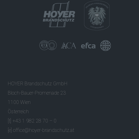
HOYER Brandschutz GmbH
Bloch-Bauer-Promenade 23
1100 Wien
Österreich
[t] +43 1 982 28 70 – 0
[e]
office@hoyer-brandschutz.at