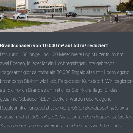
Brandschaden von 10.000 m² auf 50 m² reduziert
Das rund 150 lange und 120 Meter breite Logistikzentrum hat
zwei Ebenen, in jeder ist ein Hochregallager untergebracht.
Insgesamt gibt es mehr als 30.000 Regalplätze mit überwiegend
brennbaren Stoffen wie Holz, Pappe oder Kunststoff. Wir reagierten
auf die hohen Brandlasten mit einer Sprinkleranlage für das
gesamte Gebäude. Neben Decken- wurden überwiegend
Regalsprinkler eingesetzt:
„Die vier größten Brandabschnitte sind
jeweils rund 10.000 m² groß. Mit direkt an den Regalen platzierten
Sprinklern reduzieren wir Brandschäden auf etwa 50 m² und