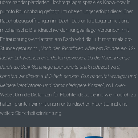
übereinander platzierten Hochregallager spezielles Know-how in
puncto Rauchabzug gefragt. Im oberen Lager erfolgt dieser über
Rauchabzugsöffnungen im Dach. Das untere Lager erhielt eine
mechanische Brandrauchverdünnungsanlage: Verbunden mit
Entrauchungsventilatoren am Dach wird die Luft mehrmals pro
Stunde getauscht.
„Nach den Richtlinien wäre pro Stunde ein 12-
facher Luftwechsel erforderlich gewesen. Da die Rauchmenge
durch die Sprinkleranlage aber bereits stark reduziert wird,
konnten wir diesen auf 3-fach senken. Das bedeutet weniger und
kleinere Ventilatoren und damit niedrigere Kosten“
, so Hoyer-
Weber. Um die Distanzen für Flüchtende so gering wie möglich zu
halten, planten wir mit einem unterirdischen Fluchttunnel eine
weitere Sicherheitseinrichtung.