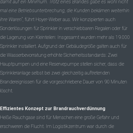
damit auf ein Minimum. Trotz eines Brandes gäbe es wohl nicht
mal eine Betriebsunterbrechung, die Kunden bekämen weiterhin
ihre Waren“
, führt Hoyer-Weber aus. Wir konzipierten auch
Sonderlösungen für Sprinkler in verschiebbaren Regalen oder für
die Lagerung von Kleinteilen: Insgesamt wurden mehr als 19.000
Sprinkler installiert. Aufgrund der Gebäudegröße galten auch für
die Wasserbevorratung erhöhte Sicherheitsstandards: Zwei
Hauptpumpen und eine Reservepumpe stellen sicher, dass die
Sprinkleranlage selbst bei zwei gleichzeitig auftretenden
Brandereignissen für die vorgeschriebene Dauer von 90 Minuten
löscht.
Effizientes Konzept zur Brandrauchverdünnung
Heiße Rauchgase sind für Menschen eine große Gefahr und
erschweren die Flucht. Im Logistikzentrum war durch die