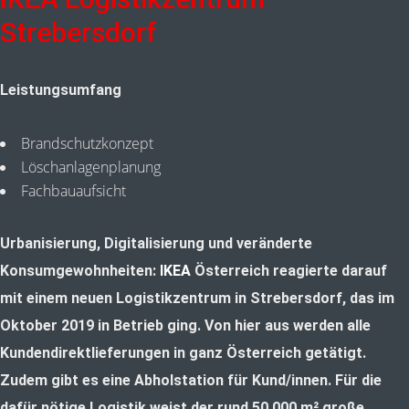
Strebersdorf
Leistungsumfang
Brandschutzkonzept
Löschanlagenplanung
Fachbauaufsicht
Urbanisierung, Digitali­sierung und veränderte
Konsumgewohnheiten:
IKEA
Österreich reagierte darauf
mit einem neuen Logistikzent­rum in Strebersdorf, das im
Oktober 2019 in Betrieb ging. Von hier aus werden alle
Kundendirektlieferungen in ganz Österreich getätigt.
Zudem gibt es eine Abholstation für Kund/innen. Für die
dafür nötige Logistik weist der rund 50.000 m² große