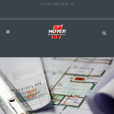
[ t ] +43 1 982 28 70 – 0