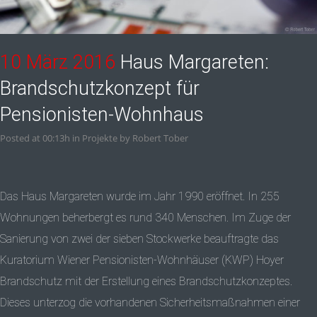
10 März 2016
Haus Margareten:
Brandschutzkonzept für
Pensionisten-Wohnhaus
Posted at 00:13h
in
Projekte
by
Robert Tober
Das Haus Margareten wurde im Jahr 1990 eröffnet. In 255
Wohnungen beherbergt es rund 340 Menschen. Im Zuge der
Sanierung von zwei der sieben Stockwerke beauftragte das
Kuratorium Wiener Pensionisten-Wohnhäuser (
KWP
)
Hoyer
Brandschutz mit der Erstellung eines Brandschutzkonzeptes.
Dieses unterzog die vorhandenen Sicherheitsmaßnahmen einer