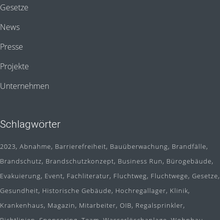
Gesetze
News
Presse
Projekte
Unternehmen
Schlagwörter
2023
Abnahme
Barrierefreiheit
Bauüberwachung
Brandfälle
Brandschutz
Brandschutzkonzept
Business Run
Bürogebäude
Evakuierung
Event
Fachliteratur
Fluchtweg
Fluchtwege
Gesetze
Gesundheit
Historische Gebäude
Hochregallager
Klinik
Krankenhaus
Magazin
Mitarbeiter
OIB
Regalsprinkler