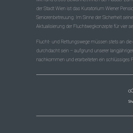
der Stadt Wien ist das Kuratorium Wiener Pens
Seniorenbetreuung. Im Sinne der Sicherheit sein
Aktualisierung der Fluchtwegkonzepte für vier s
Flucht- und Rettungswege müssen stets an die
durchdacht sein – aufgrund unserer langjährig
nachkommen und erarbeiteten ein schlüssiges Fl
Sh