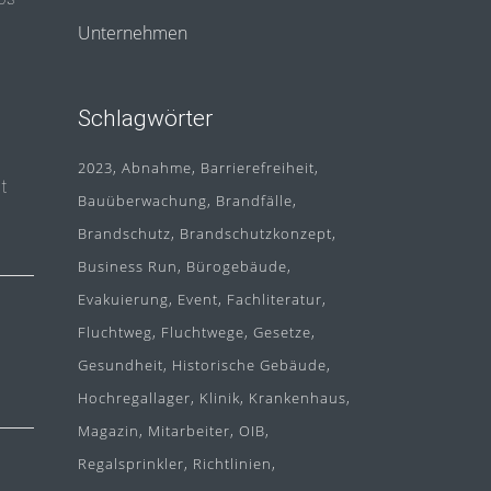
Unternehmen
Schlagwörter
2023
Abnahme
Barrierefreiheit
t
Bauüberwachung
Brandfälle
Brandschutz
Brandschutzkonzept
Business Run
Bürogebäude
Evakuierung
Event
Fachliteratur
Fluchtweg
Fluchtwege
Gesetze
Gesundheit
Historische Gebäude
Hochregallager
Klinik
Krankenhaus
Magazin
Mitarbeiter
OIB
Regalsprinkler
Richtlinien