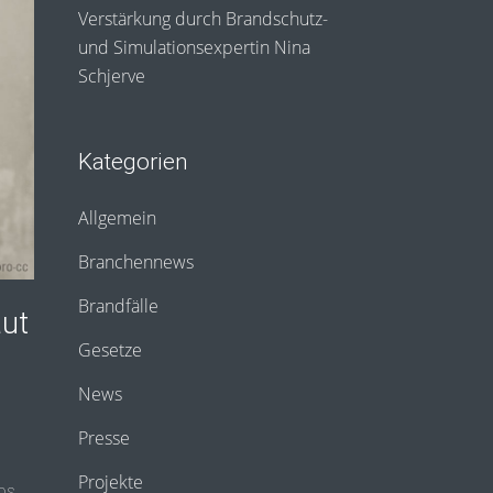
Verstärkung durch Brandschutz-
und Simulationsexpertin Nina
Schjerve
Kategorien
Allgemein
Branchennews
Brandfälle
aut
Gesetze
News
Presse
Projekte
bs