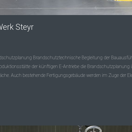
erk Steyr
chutzplanung Brandschutztechnische Begleitung der Bauausfüh
Produktionsstätte der künftigen E-Antriebe die Brandschutzplanung
che. Auch bestehende Fertigungsgebäude werden im Zuge der Elektri