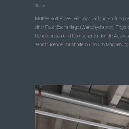
Share
MHKW Rothensee Leistungsumfang Prüfung der 
einer Feuerlöschanlage (Wandhydranten) Proje
Rohrleitungen und Komponenten für die Ausschr
zehntausende Haushalte in und um Magdeburg 