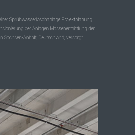
ner Sprühwasserlöschanlage Projektplanung
nsionierung der Anlagen Massenermittlung der
n Sachsen-Anhalt, Deutschland, versorgt