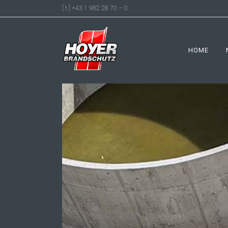
[ t ] +43 1 982 28 70 – 0
HOME