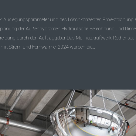
Auslegungsparameter und des Löschkonzeptes Projektplanung ei
ktplanung der Außenhydranten Hydraulische Berechnung und Dime
eibung durch den Auftraggeber Das Müllheizkraftwerk Rothensee i
mit Strom und Fernwärme. 2024 wurden die...