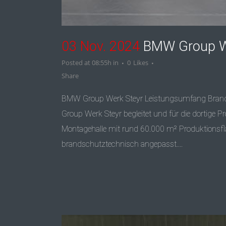
03 Nov. 2024
BMW Group W
Posted at 08:55h
in
0
Likes
Share
BMW Group Werk Steyr Leistungsumfang Brands
Group Werk Steyr begleitet und für die dortige 
Montagehalle mit rund 60.000 m² Produktionsflä
brandschutztechnisch angepasst....