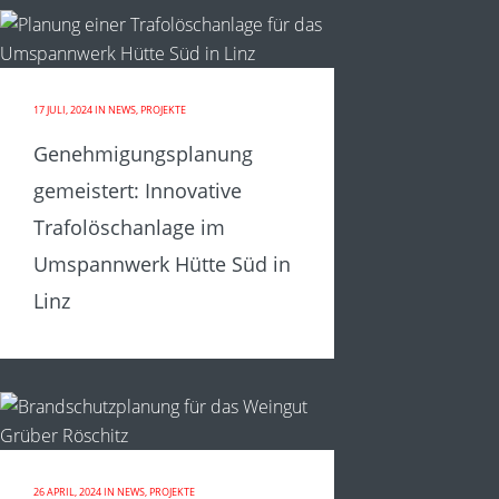
17 JULI, 2024
IN
NEWS
,
PROJEKTE
Genehmigungsplanung
gemeistert: Innovative
Trafolöschanlage im
Umspannwerk Hütte Süd in
Linz
26 APRIL, 2024
IN
NEWS
,
PROJEKTE