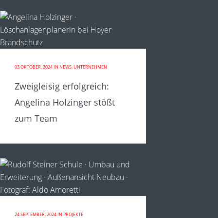
03 OKTOBER, 2024
IN
NEWS
,
UNTERNEHMEN
Zweigleisig erfolgreich:
Angelina Holzinger stößt
zum Team
24 SEPTEMBER, 2024
IN
PROJEKTE