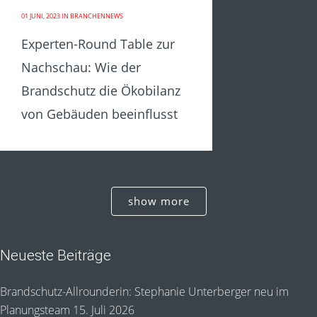
01 JUNI, 2023
IN
BRANCHENNEWS
Experten-Round Table zur
Nachschau: Wie der
Brandschutz die Ökobilanz
von Gebäuden beeinflusst
show more
Neueste Beiträge
Brandschutz-Allrounderin: Stephanie Unterberger neu im
Planungsteam
15. Juli 2026