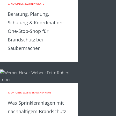
07 NOVEMBER, 2023
IN
PROJEKTE
Beratung, Planung,
Schulung & Koordination:
One-Stop-Shop für
Brandschutz bei
Saubermacher
17 OKTOBER, 2023
IN
BRANCHENNEWS
Was Sprinkleranlagen mit
nachhaltigem Brandschutz