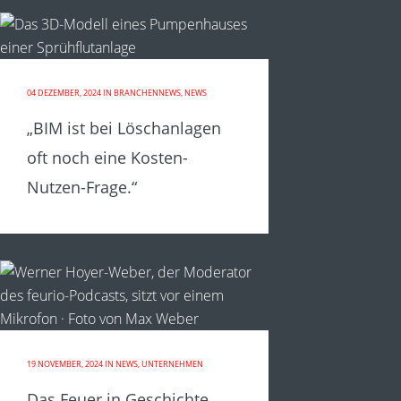
04 DEZEMBER, 2024
IN
BRANCHENNEWS
,
NEWS
„BIM ist bei Löschanlagen
oft noch eine Kosten-
Nutzen-Frage.“
19 NOVEMBER, 2024
IN
NEWS
,
UNTERNEHMEN
Das Feuer in Geschichte,