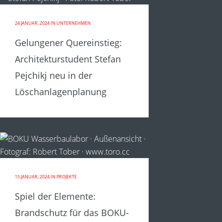
24 JANUAR, 2024
IN
UNTERNEHMEN
Gelungener Quereinstieg:
Architekturstudent Stefan
Pejchikj neu in der
Löschanlagenplanung
15 JANUAR, 2024
IN
PROJEKTE
Spiel der Elemente:
Brandschutz für das BOKU-