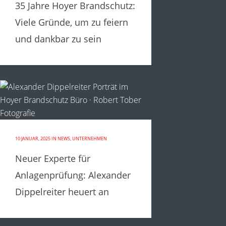
35 Jahre Hoyer Brandschutz:
Viele Gründe, um zu feiern
und dankbar zu sein
10 JANUAR, 2025
IN
NEWS
,
UNTERNEHMEN
Neuer Experte für
Anlagenprüfung: Alexander
Dippelreiter heuert an