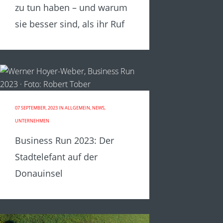
zu tun haben – und warum
sie besser sind, als ihr Ruf
07 SEPTEMBER, 2023
IN
ALLGEMEIN
,
NEWS
,
UNTERNEHMEN
Business Run 2023: Der
Stadtelefant auf der
Donauinsel