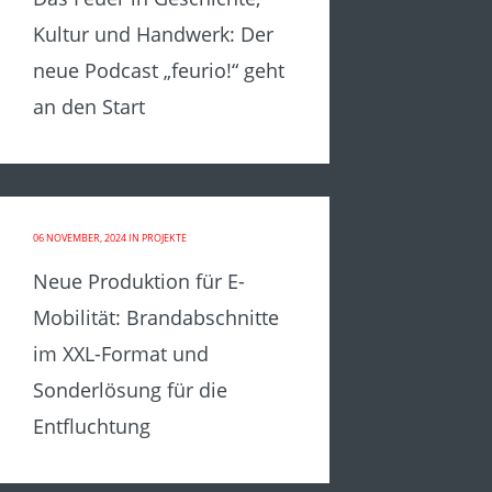
Kultur und Handwerk: Der
neue Podcast „feurio!“ geht
an den Start
06 NOVEMBER, 2024
IN
PROJEKTE
Neue Produktion für E-
Mobilität: Brandabschnitte
im XXL-Format und
Sonderlösung für die
Entfluchtung